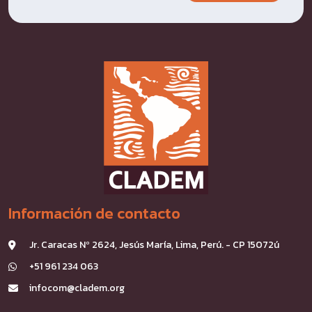
Información de contacto
Jr. Caracas Nº 2624, Jesús María, Lima, Perú. - CP 15072ú
+51 961 234 063
infocom@cladem.org