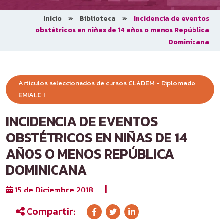
Inicio
»
Biblioteca
»
Incidencia de eventos
obstétricos en niñas de 14 años o menos República
Dominicana
Artículos seleccionados de cursos CLADEM - Diplomado
EMIALC I
INCIDENCIA DE EVENTOS
OBSTÉTRICOS EN NIÑAS DE 14
AÑOS O MENOS REPÚBLICA
DOMINICANA
|
15 de Diciembre 2018
Compartir: