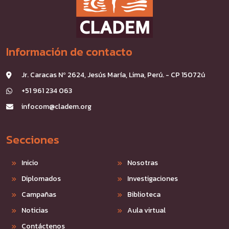
Información de contacto
Jr. Caracas Nº 2624, Jesús María, Lima, Perú. - CP 15072ú
+51 961 234 063
infocom@cladem.org
Secciones
Inicio
Nosotras
Diplomados
Investigaciones
Campañas
Biblioteca
Noticias
Aula virtual
Contáctenos