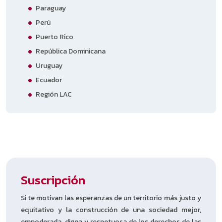
Paraguay
Perú
Puerto Rico
República Dominicana
Uruguay
Ecuador
Región LAC
Suscripción
Si te motivan las esperanzas de un territorio más justo y
equitativo y la construcción de una sociedad mejor,
empoderada, digna y respetuosa de los derechos de las