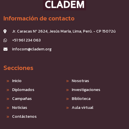
Información de contacto
Jr. Caracas Nº 2624, Jesús María, Lima, Perú. - CP 15072ú
+51 961 234 063
infocom@cladem.org
Secciones
Inicio
Nosotras
Diplomados
Investigaciones
Campañas
Biblioteca
Noticias
Aula virtual
Contáctenos