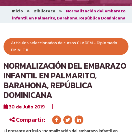
Inicio
»
Biblioteca
»
Normalización del embarazo
infantil en Palmarito, Barahona, República Dominicana
Artículos seleccionados de cursos CLADEM - Diplomado
EMIALC II
NORMALIZACIÓN DEL EMBARAZO
INFANTIL EN PALMARITO,
BARAHONA, REPÚBLICA
DOMINICANA
|
30 de Julio 2019
Compartir:
El presente artículo "Normalización del embarazo infantil en