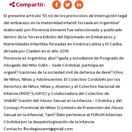
Compartir:
El presente artículo "El rol de los protocolos de interrupción legal
del embarazo en la maternidad infantil forzada en Argentina"
elaborado por Florencia Giovanni fue seleccionado y publicado
dentro de la Tercera Edición del Diplomado en Embarazos y
Maternidades Infantiles Forzadas en América Latina y El Caribe,
dictada por Cladem en el año 2019.
Florencia es Argentina, abogada y estudiante de Posgrado de
Abogado del Niño (UBA - Sede Córdoba), participa en
organizaciones de la sociedad civil de defensa de derechos
de Niños, Niñas y Adolescentes: El Colectivo Cordobés por los
Derechos de Niños, Niñas y Jóvenes y el Colectivo Nacional de
Infancia (REDLAMYC) y Colaboradora del Colectivo de
Visibilización del Abuso Sexual en la Infancia - Córdoba y del
Consejo Provincial de Niñez (Comisión de Prevención del Abuso
Sexual en la Infancia). También pertenece al FORUM Infancias
Córdoba por la despatologización de la infancia.
Contacto: flordegiovanni@gmail.com