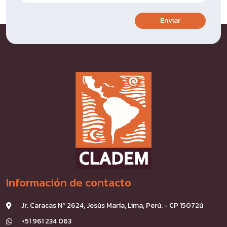
Enviar
Información de contacto
Jr. Caracas Nº 2624, Jesús María, Lima, Perú. - CP 15072ú
+51 961 234 063