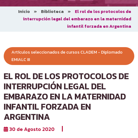
Inicio
»
Biblioteca
»
El rol de los protocolos de
interrupción legal del embarazo en la maternidad
infantil forzada en Argentina
Artículos seleccionados de cursos CLADEM - Diplomado
EMIALC III
EL ROL DE LOS PROTOCOLOS DE
INTERRUPCIÓN LEGAL DEL
EMBARAZO EN LA MATERNIDAD
INFANTIL FORZADA EN
ARGENTINA
|
30 de Agosto 2020